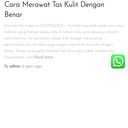
Cara Merawat Tas Kulit Dengan
Benar
Konveksi Tas Jakarta (03/02/2021) – Tas Kulit menjadi salah satu item
fashion yang hampir selalu ada di lemari kita, pria ataupun wanita.
selain karena tas berbahan dasar kulit sangat menunjang
penampilan, tas tersebut juga sangat awet bila dirawat dengan
benar. Tetapi sayangnya banyak dari kita yang tidak mengetahui
bagaimana cara
Read more…
By
admin
,
6 years
ago