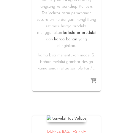
offline yaitu dengan datang
langsung ke workshop Konveksi
Tas Velicoz atau pemesanan
secara online dengan menghitung
estimasi harga produksi
menggunakan
kalkulator produksi
dan
harga bahan
yang
diinginkan.
kamu bisa menentukan model &
bahan melalui gambar design
kamu sendiri atau sample tas / …
DUFFLE BAG
TAS PRIA