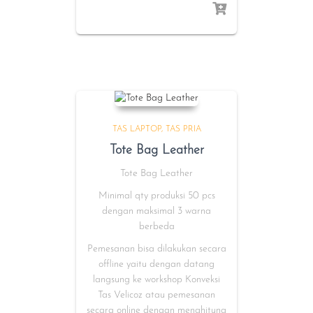
TAS LAPTOP
TAS PRIA
Tote Bag Leather
Tote Bag Leather
Minimal qty produksi 50 pcs
dengan maksimal 3 warna
berbeda
Pemesanan bisa dilakukan secara
offline yaitu dengan datang
langsung ke workshop Konveksi
Tas Velicoz atau pemesanan
secara online dengan menghitung