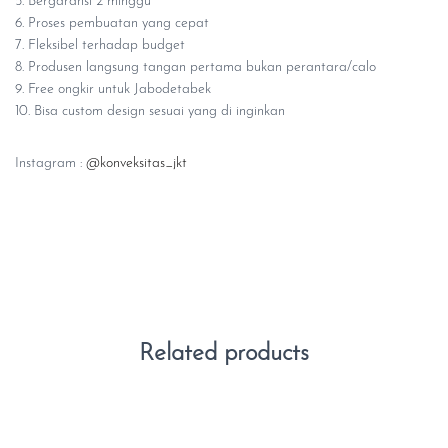
5. Bergaransi 2 minggu
6. Proses pembuatan yang cepat
7. Fleksibel terhadap budget
8. Produsen langsung tangan pertama bukan perantara/calo
9. Free ongkir untuk Jabodetabek
10. Bisa custom design sesuai yang di inginkan
Instagram :
@konveksitas_jkt
Related products