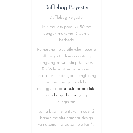
Dufflebag Polyester
Dufflebag Polyester
Minimal qty produksi 50 pcs
dengan maksimal 3 warna
berbeda
Pemesanan bisa dilakukan secara
offline yaitu dengan datang
langsung ke workshop Konveksi
Tas Velicoz atau pemesanan
secara online dengan menghitung
estimasi harga produksi
menggunakan
kalkulator produksi
dan
harga bahan
yang
diinginkan.
kamu bisa menentukan model &
bahan melalui gambar design
kamu sendiri atau sample tas / …