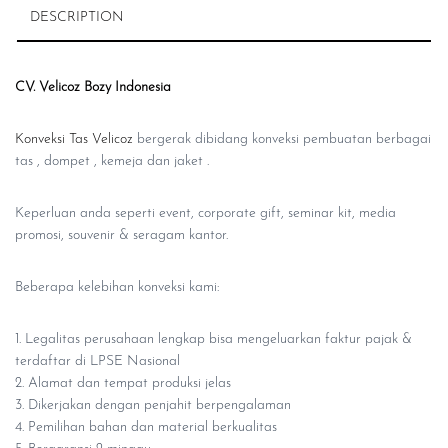
DESCRIPTION
CV. Velicoz Bozy Indonesia
Konveksi Tas Velicoz
bergerak dibidang konveksi pembuatan berbagai
tas , dompet , kemeja dan jaket .
Keperluan anda seperti event, corporate gift, seminar kit, media
promosi, souvenir & seragam kantor.
Beberapa kelebihan konveksi kami:
1. Legalitas perusahaan lengkap bisa mengeluarkan faktur pajak &
terdaftar di LPSE Nasional
2. Alamat dan tempat produksi jelas
3. Dikerjakan dengan penjahit berpengalaman
4. Pemilihan bahan dan material berkualitas