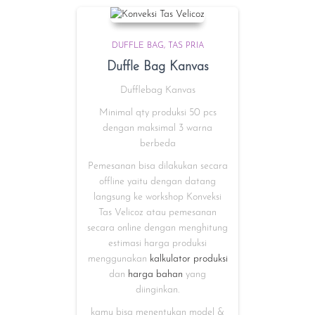
DUFFLE BAG
TAS PRIA
Duffle Bag Kanvas
Dufflebag Kanvas
Minimal qty produksi 50 pcs
dengan maksimal 3 warna
berbeda
Pemesanan bisa dilakukan secara
offline yaitu dengan datang
langsung ke workshop Konveksi
Tas Velicoz atau pemesanan
secara online dengan menghitung
estimasi harga produksi
menggunakan
kalkulator produksi
dan
harga bahan
yang
diinginkan.
kamu bisa menentukan model &