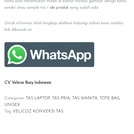
kamu bisa menentukan model & bahan melalui gambar design kamu
sendiri atau sample tas /
ide produk
yang sudah ada
Untuk informasi lebih lengkap silahkan hubungi admin kami melalui
link dibawah ini
CV. Velicoz Bozy Indonesia
Categories:
TAS LAPTOP
,
TAS PRIA
,
TAS WANITA
,
TOTE BAG
,
UNISEX
Tag:
VELICOZ KONVEKSI TAS