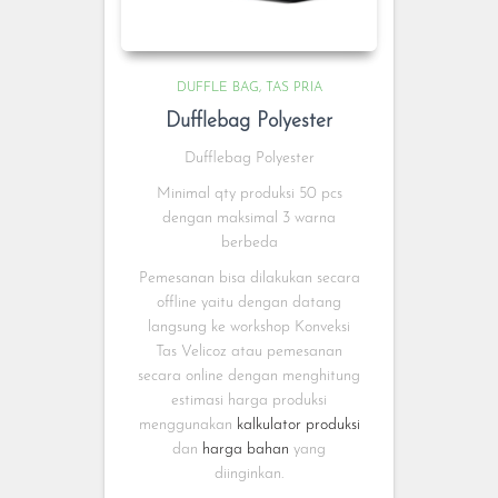
DUFFLE BAG
TAS PRIA
Dufflebag Polyester
Dufflebag Polyester
Minimal qty produksi 50 pcs
dengan maksimal 3 warna
berbeda
Pemesanan bisa dilakukan secara
offline yaitu dengan datang
langsung ke workshop Konveksi
Tas Velicoz atau pemesanan
secara online dengan menghitung
estimasi harga produksi
menggunakan
kalkulator produksi
dan
harga bahan
yang
diinginkan.