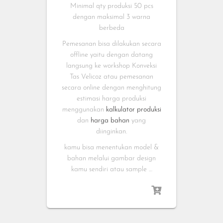
Minimal qty produksi 50 pcs
dengan maksimal 3 warna
berbeda
Pemesanan bisa dilakukan secara
offline yaitu dengan datang
langsung ke workshop Konveksi
Tas Velicoz atau pemesanan
secara online dengan menghitung
estimasi harga produksi
menggunakan
kalkulator produksi
dan
harga bahan
yang
diinginkan.
kamu bisa menentukan model &
bahan melalui gambar design
kamu sendiri atau sample …