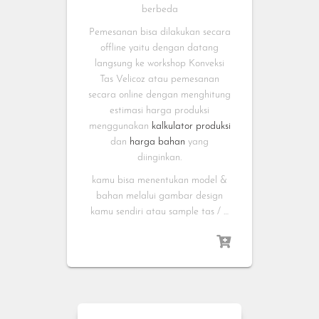
berbeda
Pemesanan bisa dilakukan secara
offline yaitu dengan datang
langsung ke workshop Konveksi
Tas Velicoz atau pemesanan
secara online dengan menghitung
estimasi harga produksi
menggunakan
kalkulator produksi
dan
harga bahan
yang
diinginkan.
kamu bisa menentukan model &
bahan melalui gambar design
kamu sendiri atau sample tas / …