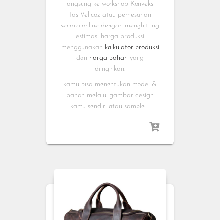
langsung ke workshop Konveksi
Tas Velicoz atau pemesanan
secara online dengan menghitung
estimasi harga produksi
menggunakan
kalkulator produksi
dan
harga bahan
yang
diinginkan.
kamu bisa menentukan model &
bahan melalui gambar design
kamu sendiri atau sample …