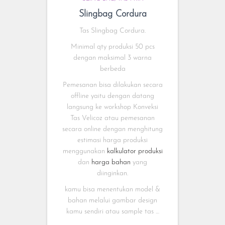
Slingbag Cordura
Tas Slingbag Cordura.
Minimal qty produksi 50 pcs
dengan maksimal 3 warna
berbeda
Pemesanan bisa dilakukan secara
offline yaitu dengan datang
langsung ke workshop Konveksi
Tas Velicoz atau pemesanan
secara online dengan menghitung
estimasi harga produksi
menggunakan
kalkulator produksi
dan
harga bahan
yang
diinginkan.
kamu bisa menentukan model &
bahan melalui gambar design
kamu sendiri atau sample tas …