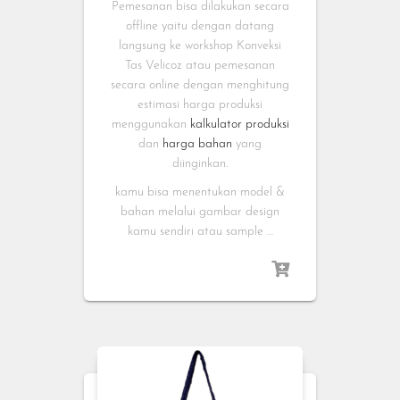
Pemesanan bisa dilakukan secara
offline yaitu dengan datang
langsung ke workshop Konveksi
Tas Velicoz atau pemesanan
secara online dengan menghitung
estimasi harga produksi
menggunakan
kalkulator produksi
dan
harga bahan
yang
diinginkan.
kamu bisa menentukan model &
bahan melalui gambar design
kamu sendiri atau sample …