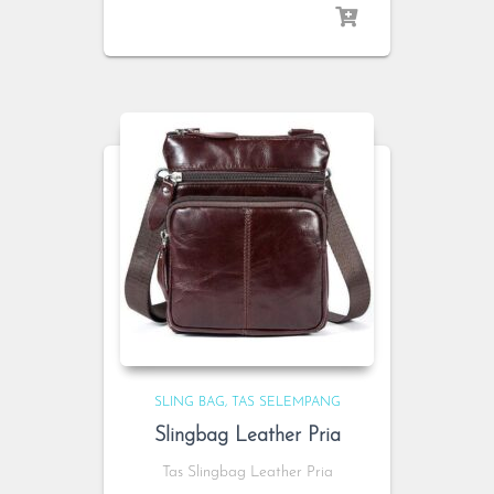
SLING BAG
TAS SELEMPANG
Slingbag Leather Pria
Tas Slingbag Leather Pria