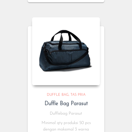
DUFFLE BAG
TAS PRIA
Duffle Bag Parasut
Dufflebag Parasut
Minimal qty produksi 50 pcs
dengan maksimal 3 warna