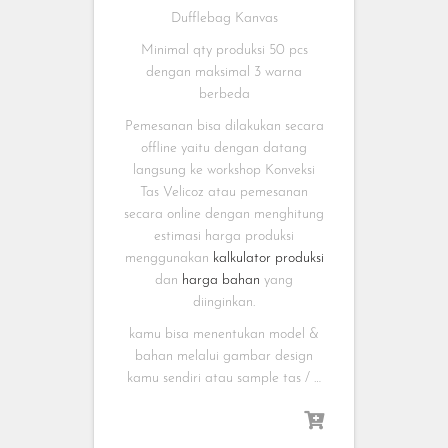
Dufflebag Kanvas
Minimal qty produksi 50 pcs
dengan maksimal 3 warna
berbeda
Pemesanan bisa dilakukan secara
offline yaitu dengan datang
langsung ke workshop Konveksi
Tas Velicoz atau pemesanan
secara online dengan menghitung
estimasi harga produksi
menggunakan
kalkulator produksi
dan
harga bahan
yang
diinginkan.
kamu bisa menentukan model &
bahan melalui gambar design
kamu sendiri atau sample tas / …