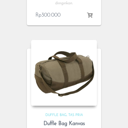
diinginkan.
Rp
300.000
DUFFLE BAG
TAS PRIA
Duffle Bag Kanvas