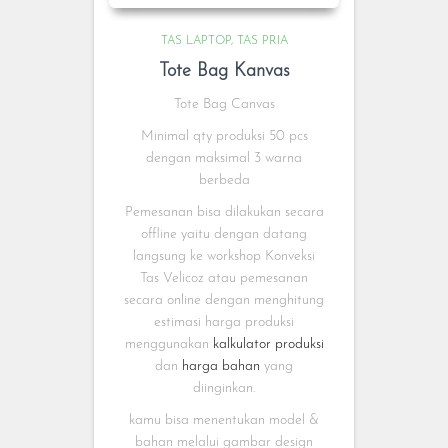
TAS LAPTOP
TAS PRIA
Tote Bag Kanvas
Tote Bag Canvas
Minimal qty produksi 50 pcs
dengan maksimal 3 warna
berbeda
Pemesanan bisa dilakukan secara
offline yaitu dengan datang
langsung ke workshop Konveksi
Tas Velicoz atau pemesanan
secara online dengan menghitung
estimasi harga produksi
menggunakan
kalkulator produksi
dan
harga bahan
yang
diinginkan.
kamu bisa menentukan model &
bahan melalui gambar design