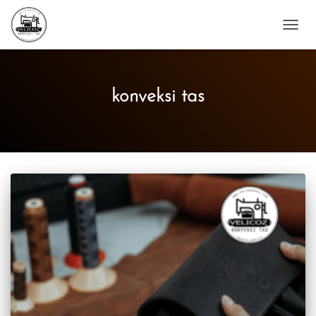
TOGG
NAVIG
konveksi tas