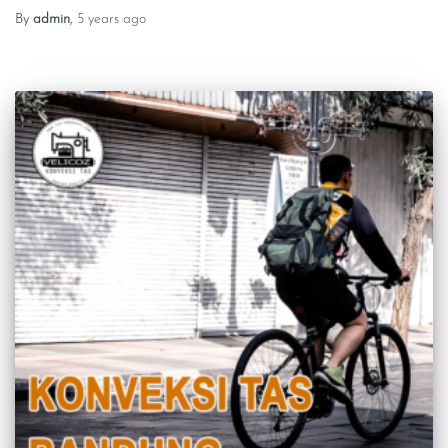
By
admin
,
5 years
ago