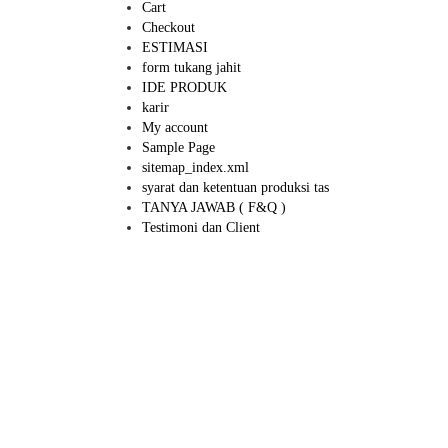
Cart
Checkout
ESTIMASI
form tukang jahit
IDE PRODUK
karir
My account
Sample Page
sitemap_index.xml
syarat dan ketentuan produksi tas
TANYA JAWAB ( F&Q )
Testimoni dan Client