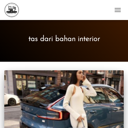
TOGG
NAVIG
tas dari bahan interior