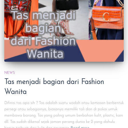
NEWS
Tas menjadi bagian dari Fashion
Wanita
Difinisi tas apa sih ? Tas adalah suatu wadah atau kemasan berbentuk
persegi atau sebagainya, biasanya memiliki tali dan di pakai untuk
membawa barang. Tas yang paling umum berbahan kulit, plastic, kain
dll. Tas sudah dikenal sejak jaman perang dunia ke 2 yang dahulu