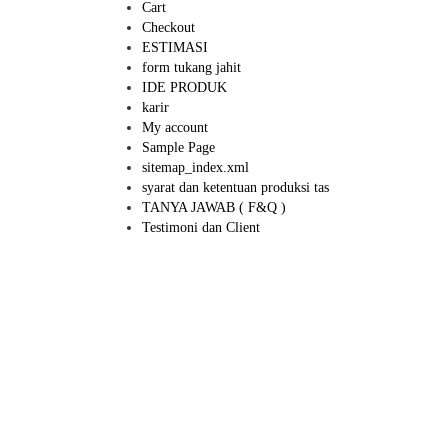
Cart
Checkout
ESTIMASI
form tukang jahit
IDE PRODUK
karir
My account
Sample Page
sitemap_index.xml
syarat dan ketentuan produksi tas
TANYA JAWAB ( F&Q )
Testimoni dan Client