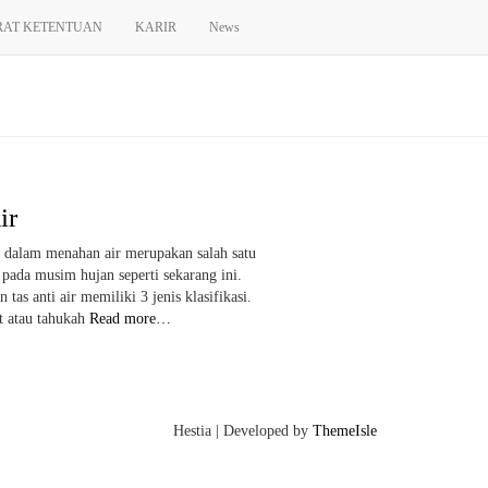
RAT KETENTUAN
KARIR
News
ir
 dalam menahan air merupakan salah satu
 pada musim hujan seperti sekarang ini.
as anti air memiliki 3 jenis klasifikasi.
 atau tahukah
Read more…
Hestia | Developed by
ThemeIsle