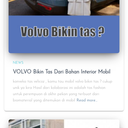
NEWS
VOLVO Bikin Tas Dari Bahan Interior Mobil
konveksi tas velicoz , kamu tau mobil volvo bikin tas ? cukup
unik ya kira Hasil dari kolaborasi ini adalah tas fashion
untuk perempuan di akhir pekan yang terbuat dari
biomaterial yang ditemukan di mobil
Read more…