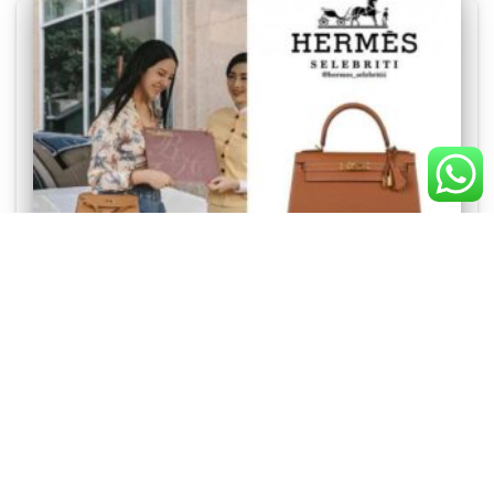
NEWS
Tas Mewah selebgram Anya Geraldine