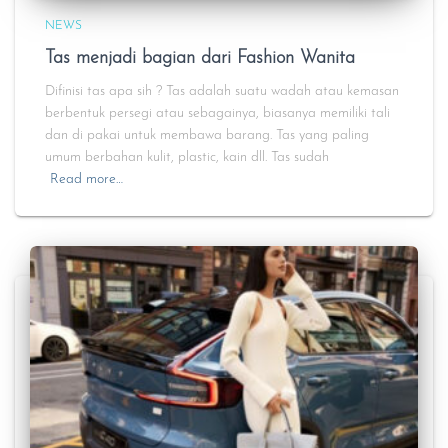
NEWS
Tas menjadi bagian dari Fashion Wanita
Difinisi tas apa sih ? Tas adalah suatu wadah atau kemasan
berbentuk persegi atau sebagainya, biasanya memiliki tali
dan di pakai untuk membawa barang. Tas yang paling
umum berbahan kulit, plastic, kain dll. Tas sudah
Read more…