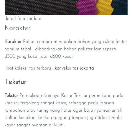
detail foto cordura
Karakter
Karakter
Bahan cordura merupakan bahan yang cukup lentur
namum tebal , dibandingkan bahan polister lain seperti
d300 yang kaku , dan d600 kasar .
lihat koleksi tas terbaru :
konveksi tas jakarta
T
ekstur
Tekstur
Permukaan Kainnya Kasar Tekstur permukaan pada
kain ini tergolong sangat kasar, sehingga perlu lapisan
tambahan atau furing yang halus agar baju nyaman untuk
Kalian kenakan. ketika dipegang tangan juga tidak terlalu
kasar sangat nyaman di kulit .