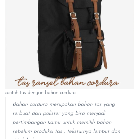
contoh tas dengan bahan cordura
Bahan cordura merupakan bahan tas yang
terbuat dari polister yang bisa menjadi
pertimbangan kamu untuk memilih bahan
sebelum produksi tas , teksturnya lembut dan