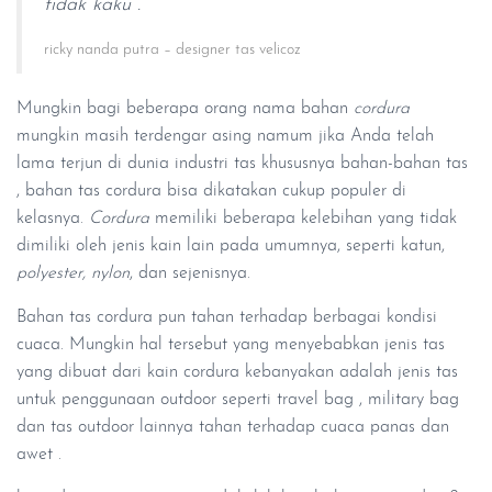
tidak kaku .
ricky nanda putra – designer tas velicoz
Mungkin bagi beberapa orang nama bahan
cordura
mungkin masih terdengar asing namum jika Anda telah
lama terjun di dunia industri tas khususnya bahan-bahan tas
, bahan tas cordura bisa dikatakan cukup populer di
kelasnya.
Cordura
memiliki beberapa kelebihan yang tidak
dimiliki oleh jenis kain lain pada umumnya, seperti katun,
polyester, nylon
, dan sejenisnya.
Bahan tas cordura pun tahan terhadap berbagai kondisi
cuaca. Mungkin hal tersebut yang menyebabkan jenis tas
yang dibuat dari kain cordura kebanyakan adalah jenis tas
untuk penggunaan outdoor seperti travel bag , military bag
dan tas outdoor lainnya tahan terhadap cuaca panas dan
awet .